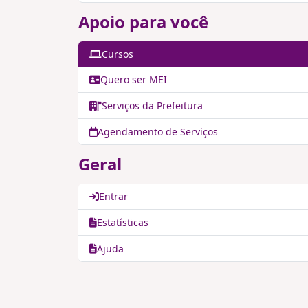
Apoio para você
Cursos
Quero ser MEI
Serviços da Prefeitura
Agendamento de Serviços
Geral
Entrar
Estatísticas
Ajuda