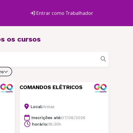
Entrar como Trabalhador
s os cursos
ro
COMANDOS ELÉTRICOS
Local:
Areias
Inscrições até:
07/08/2026
horário:
18:30h