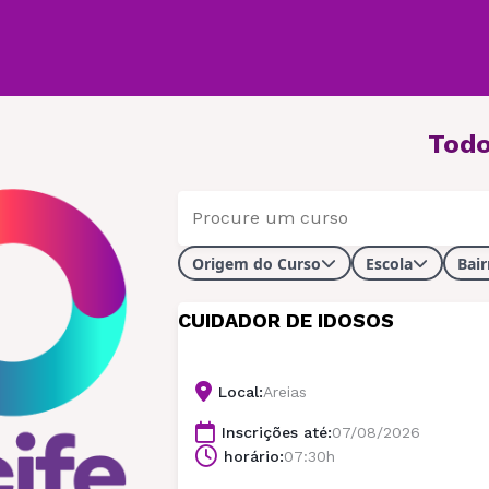
Todo
Origem do Curso
Escola
Bair
CUIDADOR DE IDOSOS
Local:
Areias
Inscrições até:
07/08/2026
horário:
07:30h